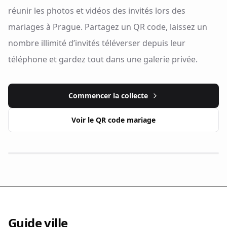
réunir les photos et vidéos des invités lors des
mariages à Prague. Partagez un QR code, laissez un
nombre illimité d’invités téléverser depuis leur
téléphone et gardez tout dans une galerie privée.
Commencer la collecte
Voir le QR code mariage
Guide ville