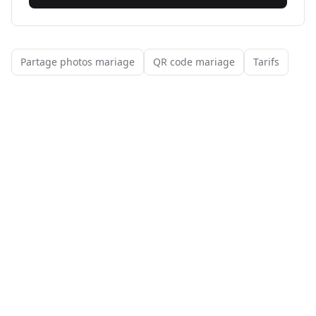
Partage photos mariage
QR code mariage
Tarifs