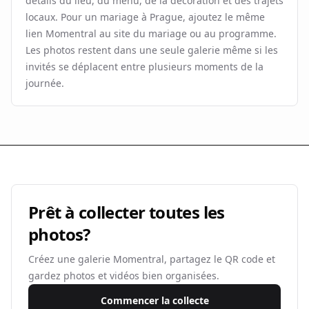
détails du lieu, du menu, de la décoration et des trajets
locaux. Pour un mariage à Prague, ajoutez le même
lien Momentral au site du mariage ou au programme.
Les photos restent dans une seule galerie même si les
invités se déplacent entre plusieurs moments de la
journée.
Prêt à collecter toutes les
photos?
Créez une galerie Momentral, partagez le QR code et
gardez photos et vidéos bien organisées.
Commencer la collecte