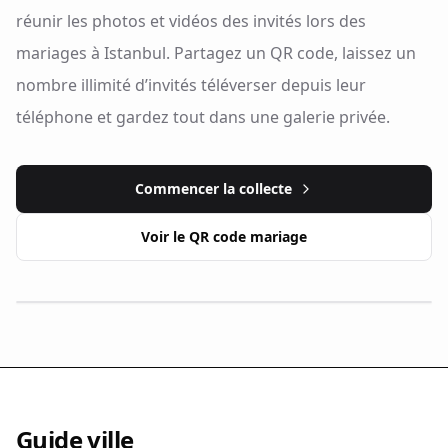
réunir les photos et vidéos des invités lors des
mariages à Istanbul. Partagez un QR code, laissez un
nombre illimité d’invités téléverser depuis leur
téléphone et gardez tout dans une galerie privée.
Commencer la collecte
Voir le QR code mariage
Guide ville