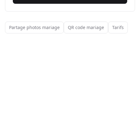
Partage photos mariage
QR code mariage
Tarifs