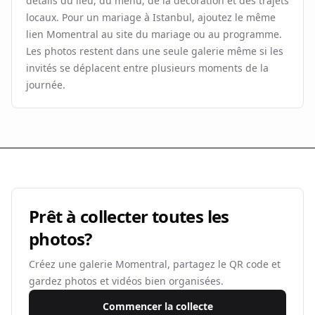
détails du lieu, du menu, de la décoration et des trajets
locaux. Pour un mariage à Istanbul, ajoutez le même
lien Momentral au site du mariage ou au programme.
Les photos restent dans une seule galerie même si les
invités se déplacent entre plusieurs moments de la
journée.
Prêt à collecter toutes les
photos?
Créez une galerie Momentral, partagez le QR code et
gardez photos et vidéos bien organisées.
Commencer la collecte