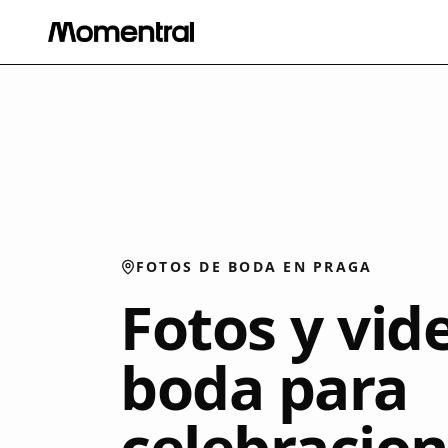
FOTOS DE BODA EN PRAGA
Fotos y vid
boda para
celebracion