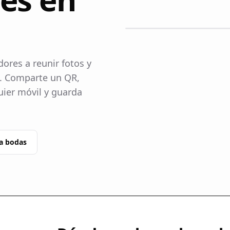
ores a reunir fotos y
a. Comparte un QR,
uier móvil y guarda
a bodas