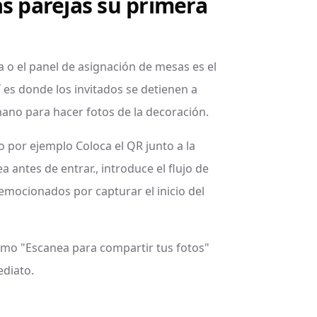
s parejas su primera
 o el panel de asignación de mesas es el
 es donde los invitados se detienen a
mano para hacer fotos de la decoración.
o por ejemplo Coloca el QR junto a la
 antes de entrar., introduce el flujo de
emocionados por capturar el inicio del
omo "Escanea para compartir tus fotos"
diato.