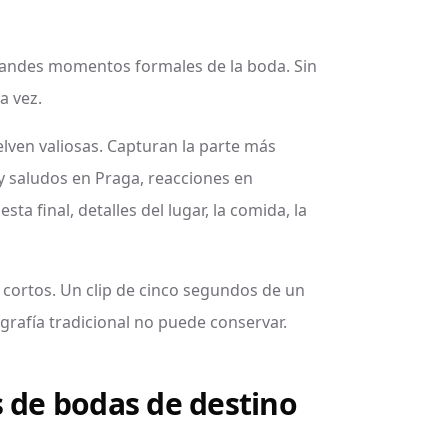
grandes momentos formales de la boda. Sin
a vez.
elven valiosas. Capturan la parte más
 y saludos en Praga, reacciones en
esta final, detalles del lugar, la comida, la
 cortos. Un clip de cinco segundos de un
ografía tradicional no puede conservar.
s de bodas de destino