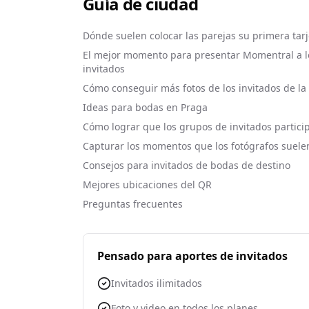
Guía de ciudad
Dónde suelen colocar las parejas su primera tar
El mejor momento para presentar Momentral a l
invitados
Cómo conseguir más fotos de los invitados de la
Ideas para bodas en Praga
Cómo lograr que los grupos de invitados partici
Capturar los momentos que los fotógrafos suele
Consejos para invitados de bodas de destino
Mejores ubicaciones del QR
Preguntas frecuentes
Pensado para aportes de invitados
Invitados ilimitados
Foto y video en todos los planes