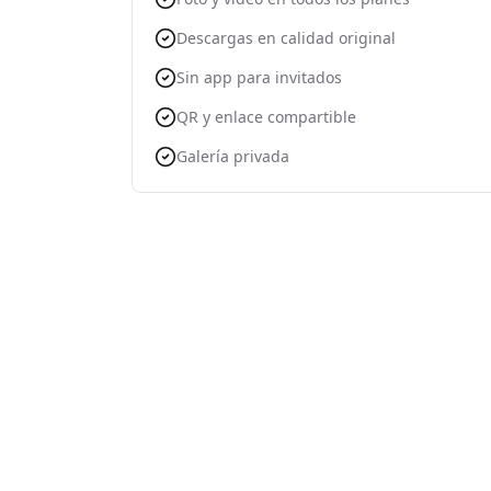
Descargas en calidad original
Sin app para invitados
QR y enlace compartible
Galería privada