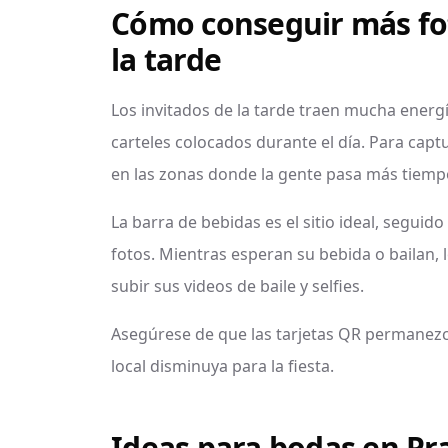
Cómo conseguir más fot
la tarde
Los invitados de la tarde traen mucha energí
carteles colocados durante el día. Para captu
en las zonas donde la gente pasa más tiemp
La barra de bebidas es el sitio ideal, seguido
fotos. Mientras esperan su bebida o bailan, 
subir sus videos de baile y selfies.
Asegúrese de que las tarjetas QR permanezca
local disminuya para la fiesta.
Ideas para bodas en Pr