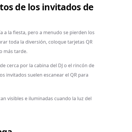
os de los invitados de
a a la fiesta, pero a menudo se pierden los
rar toda la diversión, coloque tarjetas QR
o más tarde.
 de cerca por la cabina del DJ o el rincón de
los invitados suelen escanear el QR para
n visibles e iluminadas cuando la luz del
aga