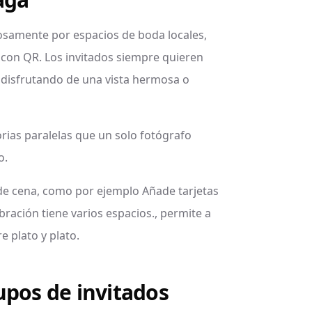
osamente por espacios de boda locales,
s con QR. Los invitados siempre quieren
a disfrutando de una vista hermosa o
rias paralelas que un solo fotógrafo
o.
de cena, como por ejemplo Añade tarjetas
bración tiene varios espacios., permite a
e plato y plato.
upos de invitados