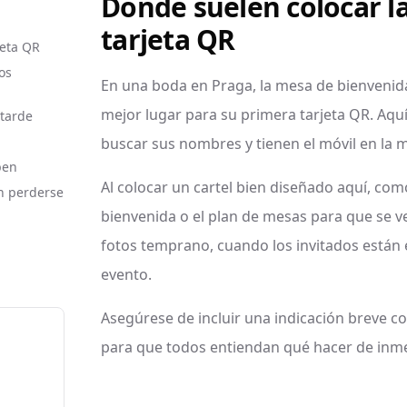
Dónde suelen colocar la
tarjeta QR
jeta QR
os
En una boda en Praga, la mesa de bienvenida
mejor lugar para su primera tarjeta QR. Aquí
 tarde
buscar sus nombres y tienen el móvil en la 
pen
Al colocar un cartel bien diseñado aquí, com
n perderse
bienvenida o el plan de mesas para que se vea
fotos temprano, cuando los invitados están 
evento.
Asegúrese de incluir una indicación breve c
para que todos entiendan qué hacer de inme