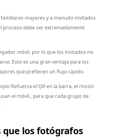
 familiares mayores y a menudo invitados
, el proceso debe ser extremadamente
ador móvil, por lo que los invitados no
rse. Esto es una gran ventaja para los
ayores que prefieren un flujo rápido.
mplo Refuerza el QR en la barra, el rincón
 usan el móvil., para que cada grupo de
.
que los fotógrafos