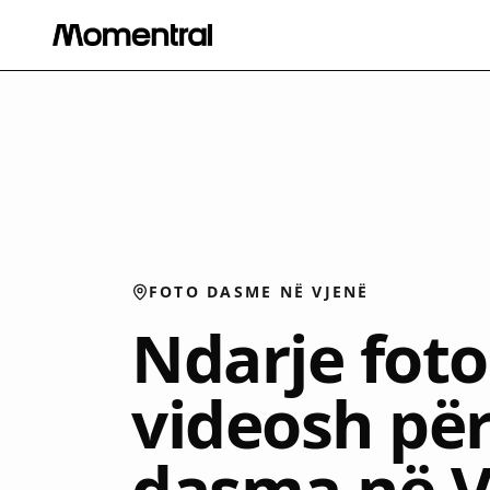
FOTO DASME NË VJENË
Ndarje fot
videosh pë
dasma në V