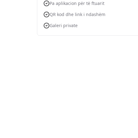
Pa aplikacion për të ftuarit
QR kod dhe link i ndashëm
Galeri private