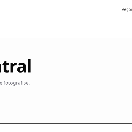
Veçor
tral
e fotografisë.