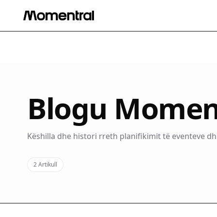
Blogu Momen
Këshilla dhe histori rreth planifikimit të eventeve dh
2
Artikull