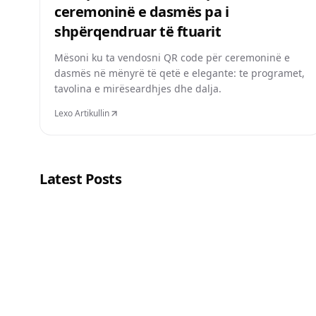
ceremoninë e dasmës pa i
shpërqendruar të ftuarit
Mësoni ku ta vendosni QR code për ceremoninë e
dasmës në mënyrë të qetë e elegante: te programet,
tavolina e mirëseardhjes dhe dalja.
Lexo Artikullin
Latest Posts