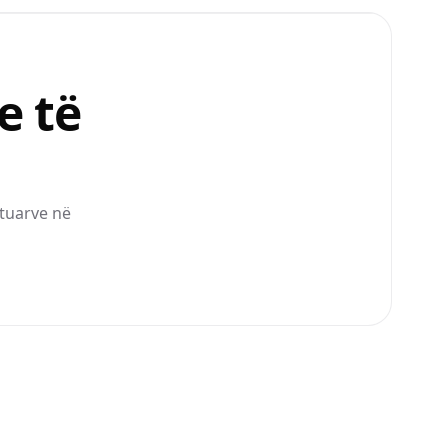
e të
ftuarve në