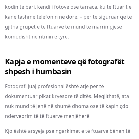
kodin te bari, këndi i fotove ose tarraca, ku të ftuarit e
kanë tashmë telefonin në dorë. – për të siguruar që të
gjitha grupet e të ftuarve të mund të marrin pjesë
komodisht në ritmin e tyre.
Kapja e momenteve që fotografët
shpesh i humbasin
Fotografi juaj profesional është atje për të
dokumentuar pikat kryesore të ditës. Megjithatë, ata
nuk mund të jenë në shumë dhoma ose të kapin çdo
ndërveprim të të ftuarve menjëherë.
Kjo është arsyeja pse ngarkimet e të ftuarve bëhen të