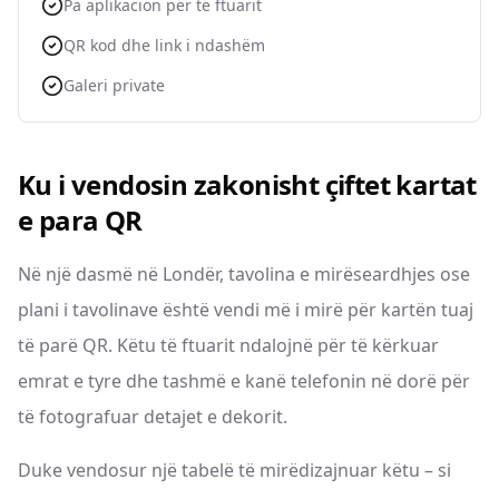
Pa aplikacion për të ftuarit
QR kod dhe link i ndashëm
Galeri private
Ku i vendosin zakonisht çiftet kartat
e para QR
Në një dasmë në Londër, tavolina e mirëseardhjes ose
plani i tavolinave është vendi më i mirë për kartën tuaj
të parë QR. Këtu të ftuarit ndalojnë për të kërkuar
emrat e tyre dhe tashmë e kanë telefonin në dorë për
të fotografuar detajet e dekorit.
Duke vendosur një tabelë të mirëdizajnuar këtu – si