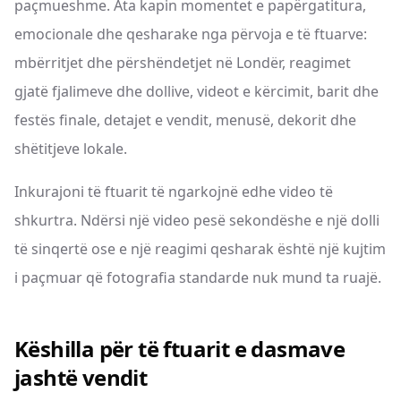
paçmueshme. Ata kapin momentet e papërgatitura,
emocionale dhe qesharake nga përvoja e të ftuarve:
mbërritjet dhe përshëndetjet në Londër, reagimet
gjatë fjalimeve dhe dollive, videot e kërcimit, barit dhe
festës finale, detajet e vendit, menusë, dekorit dhe
shëtitjeve lokale.
Inkurajoni të ftuarit të ngarkojnë edhe video të
shkurtra. Ndërsi një video pesë sekondëshe e një dolli
të sinqertë ose e një reagimi qesharak është një kujtim
i paçmuar që fotografia standarde nuk mund ta ruajë.
Këshilla për të ftuarit e dasmave
jashtë vendit