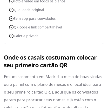
Foto e vídeo em todos os planos
Qualidade original
Sem app para convidados
QR code e link compartilhável
Galeria privada
Onde os casais costumam colocar
seu primeiro cartão QR
Em um casamento em Madrid, a mesa de boas-vindas
ou o painel com o plano de mesas é o local ideal para
o seu primeiro cartão QR. É aqui que os convidados
param para procurar seus nomes e já estão com o
celular na mão para fotografar os detalhes da