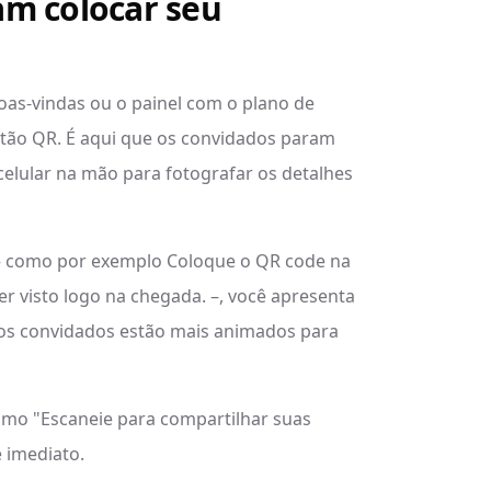
am colocar seu
s-vindas ou o painel com o plano de
artão QR. É aqui que os convidados param
celular na mão para fotografar os detalhes
– como por exemplo Coloque o QR code na
r visto logo na chegada. –, você apresenta
 os convidados estão mais animados para
como "Escaneie para compartilhar suas
 imediato.