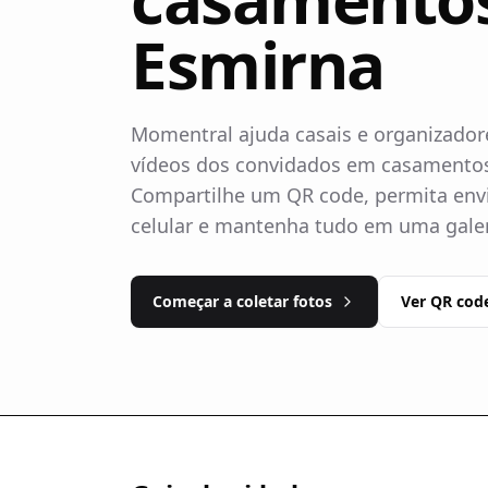
Esmirna
Momentral ajuda casais e organizadore
vídeos dos convidados em casamento
Compartilhe um QR code, permita envi
celular e mantenha tudo em uma galer
Começar a coletar fotos
Ver QR cod