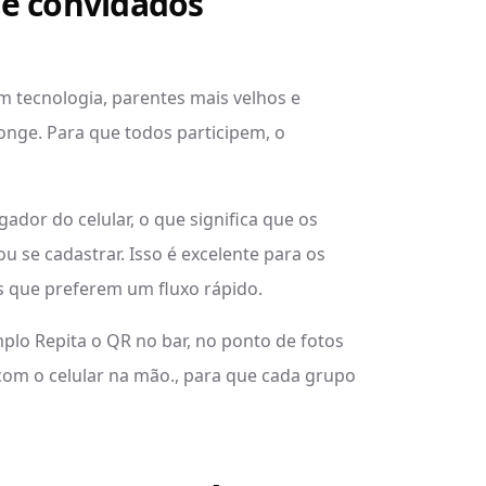
de convidados
tecnologia, parentes mais velhos e
nge. Para que todos participem, o
dor do celular, o que significa que os
u se cadastrar. Isso é excelente para os
s que preferem um fluxo rápido.
lo Repita o QR no bar, no ponto de fotos
com o celular na mão., para que cada grupo