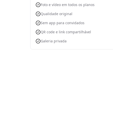
Foto e vídeo em todos os planos
Qualidade original
Sem app para convidados
QR code e link compartilhável
Galeria privada