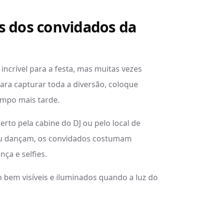
s dos convidados da
ncrível para a festa, mas muitas vezes
ara capturar toda a diversão, coloque
mpo mais tarde.
perto pela cabine do DJ ou pelo local de
ou dançam, os convidados costumam
ça e selfies.
 bem visíveis e iluminados quando a luz do