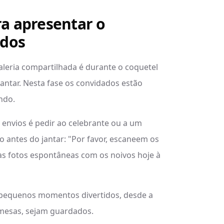
a apresentar o
ados
leria compartilhada é durante o coquetel
antar. Nesta fase os convidados estão
ndo.
 envios é pedir ao celebrante ou a um
 antes do jantar: "Por favor, escaneem os
as fotos espontâneas com os noivos hoje à
 pequenos momentos divertidos, desde a
 mesas, sejam guardados.