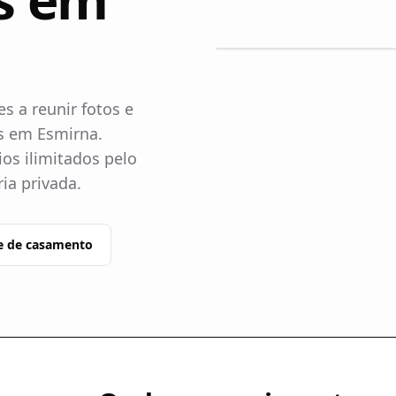
s a reunir fotos e
s em Esmirna.
os ilimitados pelo
ia privada.
e de casamento