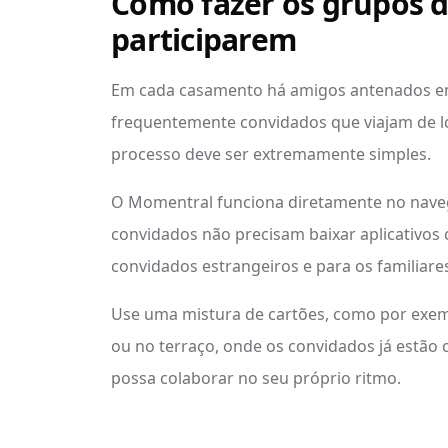
Como fazer os grupos 
participarem
Em cada casamento há amigos antenados em 
frequentemente convidados que viajam de lo
processo deve ser extremamente simples.
O Momentral funciona diretamente no navega
convidados não precisam baixar aplicativos o
convidados estrangeiros e para os familiare
Use uma mistura de cartões, como por exemp
ou no terraço, onde os convidados já estão 
possa colaborar no seu próprio ritmo.