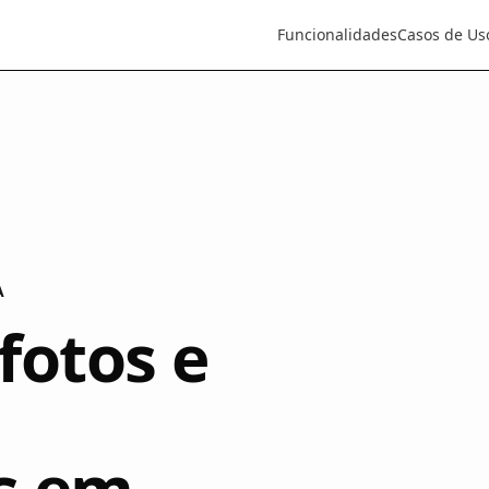
Funcionalidades
Casos de Us
A
fotos e
s em