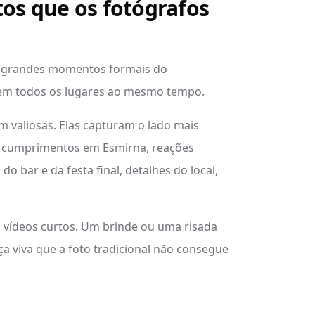
s que os fotógrafos
os grandes momentos formais do
 em todos os lugares ao mesmo tempo.
m valiosas. Elas capturam o lado mais
 e cumprimentos em Esmirna, reações
do bar e da festa final, detalhes do local,
 vídeos curtos. Um brinde ou uma risada
 viva que a foto tradicional não consegue