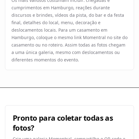
Os mais valiosos costumam incluir: chegadas e
cumprimentos em Hamburgo, reações durante
discursos e brindes, vídeos da pista, do bar e da festa
final, detalhes do local, menu, decoração e
deslocamentos locais. Para um casamento em
Hamburgo, coloque o mesmo link Momentral no site do
casamento ou no roteiro. Assim todas as fotos chegam
a uma única galeria, mesmo com deslocamentos ou
diferentes momentos do evento.
Pronto para coletar todas as
fotos?
Crie uma galeria Momentral, compartilhe o QR code e