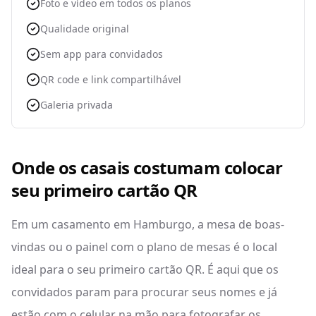
Foto e vídeo em todos os planos
Qualidade original
Sem app para convidados
QR code e link compartilhável
Galeria privada
Onde os casais costumam colocar
seu primeiro cartão QR
Em um casamento em Hamburgo, a mesa de boas-
vindas ou o painel com o plano de mesas é o local
ideal para o seu primeiro cartão QR. É aqui que os
convidados param para procurar seus nomes e já
estão com o celular na mão para fotografar os