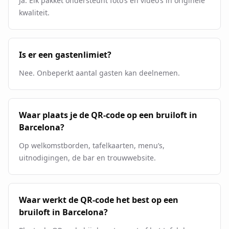
Ja. Elk pakket ondersteunt foto’s en video’s in originele
kwaliteit.
Is er een gastenlimiet?
Nee. Onbeperkt aantal gasten kan deelnemen.
Waar plaats je de QR-code op een bruiloft in
Barcelona?
Op welkomstborden, tafelkaarten, menu’s,
uitnodigingen, de bar en trouwwebsite.
Waar werkt de QR-code het best op een
bruiloft in Barcelona?