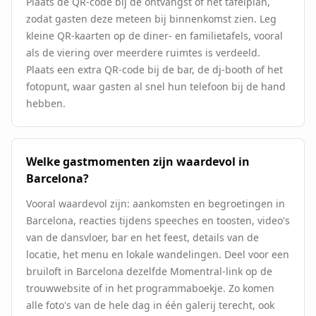
Plaats de QR-code bij de ontvangst of het tafelplan,
zodat gasten deze meteen bij binnenkomst zien. Leg
kleine QR-kaarten op de diner- en familietafels, vooral
als de viering over meerdere ruimtes is verdeeld.
Plaats een extra QR-code bij de bar, de dj-booth of het
fotopunt, waar gasten al snel hun telefoon bij de hand
hebben.
Welke gastmomenten zijn waardevol in
Barcelona?
Vooral waardevol zijn: aankomsten en begroetingen in
Barcelona, reacties tijdens speeches en toosten, video's
van de dansvloer, bar en het feest, details van de
locatie, het menu en lokale wandelingen. Deel voor een
bruiloft in Barcelona dezelfde Momentral-link op de
trouwwebsite of in het programmaboekje. Zo komen
alle foto's van de hele dag in één galerij terecht, ook