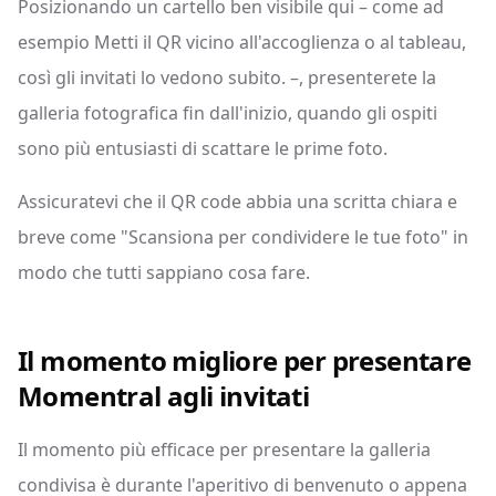
Posizionando un cartello ben visibile qui – come ad
esempio Metti il QR vicino all'accoglienza o al tableau,
così gli invitati lo vedono subito. –, presenterete la
galleria fotografica fin dall'inizio, quando gli ospiti
sono più entusiasti di scattare le prime foto.
Assicuratevi che il QR code abbia una scritta chiara e
breve come "Scansiona per condividere le tue foto" in
modo che tutti sappiano cosa fare.
Il momento migliore per presentare
Momentral agli invitati
Il momento più efficace per presentare la galleria
condivisa è durante l'aperitivo di benvenuto o appena