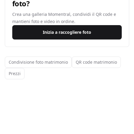
foto?
Crea una galleria Momentral, condividi il QR code e
mantieni foto e video in ordine.
Inizia a raccogliere foto
Condivisione foto matrimonio
QR code matrimonio
Prezzi