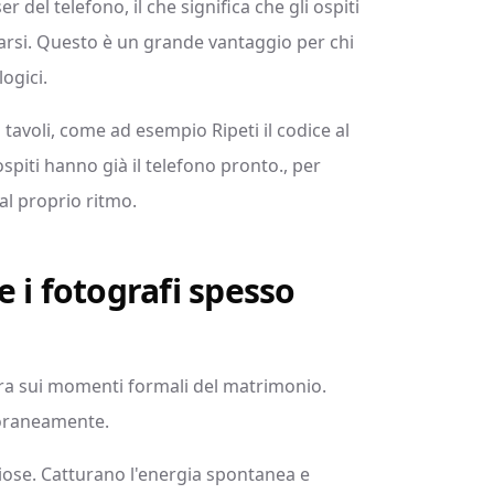
el telefono, il che significa che gli ospiti
rsi. Questo è un grande vantaggio per chi
ogici.
 tavoli, come ad esempio Ripeti il codice al
ospiti hanno già il telefono pronto., per
al proprio ritmo.
 i fotografi spesso
tra sui momenti formali del matrimonio.
oraneamente.
eziose. Catturano l'energia spontanea e