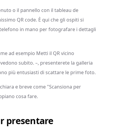
nuto o il pannello con il tableau de
issimo QR code. È qui che gli ospiti si
telefono in mano per fotografare i dettagli
come ad esempio Metti il QR vicino
lo vedono subito. –, presenterete la galleria
sono più entusiasti di scattare le prime foto.
a chiara e breve come "Scansiona per
ppiano cosa fare.
r presentare