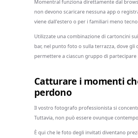
Momentral funziona direttamente dal browser d
non devono scaricare nessuna app o registra
viene dall'estero o per i familiari meno tecnol
Utilizzate una combinazione di cartoncini sui
bar, nel punto foto o sulla terrazza, dove gli 
permettere a ciascun gruppo di partecipare 
Catturare i momenti che
perdono
Il vostro fotografo professionista si concen
Tuttavia, non può essere ovunque contemp
È qui che le foto degli invitati diventano pr