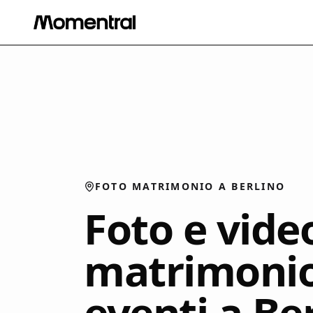
FOTO MATRIMONIO A BERLINO
Foto e vide
matrimonio
eventi a Be