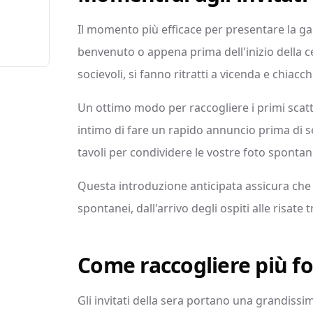
Il momento più efficace per presentare la gall
benvenuto o appena prima dell'inizio della ce
socievoli, si fanno ritratti a vicenda e chiacc
Un ottimo modo per raccogliere i primi scatt
intimo di fare un rapido annuncio prima di s
tavoli per condividere le vostre foto spontan
Questa introduzione anticipata assicura che
spontanei, dall'arrivo degli ospiti alle risate tr
Come raccogliere più fot
Gli invitati della sera portano una grandissi