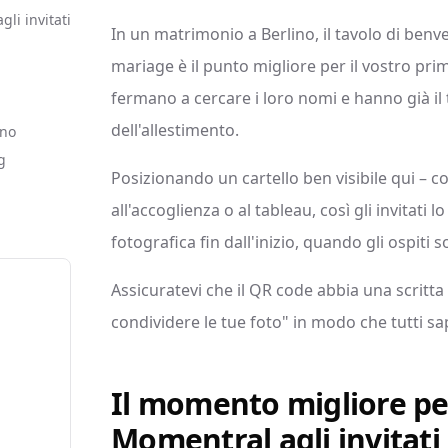
li invitati
In un matrimonio a Berlino, il tavolo di benve
mariage è il punto migliore per il vostro prim
fermano a cercare i loro nomi e hanno già il 
dell'allestimento.
ono
g
Posizionando un cartello ben visibile qui – 
all'accoglienza o al tableau, così gli invitati 
fotografica fin dall'inizio, quando gli ospiti 
Assicuratevi che il QR code abbia una scritt
condividere le tue foto" in modo che tutti sa
Il momento migliore pe
Momentral agli invitati