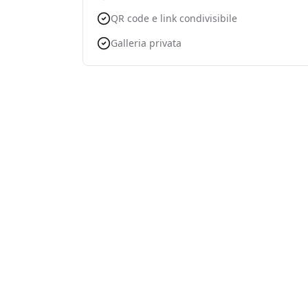
QR code e link condivisibile
Galleria privata