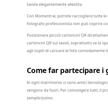
tavola elegantemente allestita.
Con Momentral, potrete raccogliere tutte le 
fotografo professionista non può coprire 
Posizionare piccoli cartoncini QR direttame
cartoncini QR sui tavoli, soprattutto se lo sp
agli ospiti di caricare le foto comodamente tr
Come far partecipare i g
In ogni matrimonio ci sono amici tecnologici,
vengono da fuori. Per coinvolgere tutti, il 
semplicissimo.