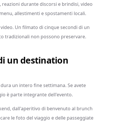
o, reazioni durante discorsi e brindisi, video
o, menu, allestimenti e spostamenti locali.
i video. Un filmato di cinque secondi di un
foto tradizionali non possono preservare.
 di un destination
 dura un intero fine settimana. Se avete
ggio è parte integrante dell'evento.
kend, dall'aperitivo di benvenuto al brunch
care le foto del viaggio e delle passeggiate