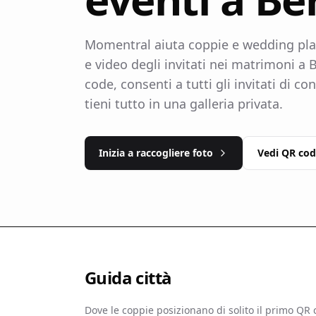
Momentral aiuta coppie e wedding plan
e video degli invitati nei matrimoni a 
code, consenti a tutti gli invitati di co
tieni tutto in una galleria privata.
Inizia a raccogliere foto
Vedi QR co
Guida città
Dove le coppie posizionano di solito il primo QR