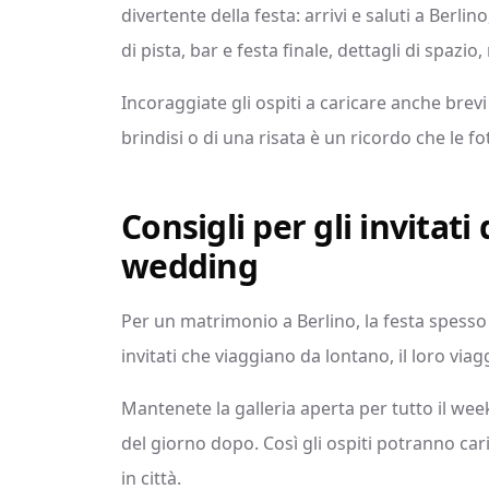
divertente della festa: arrivi e saluti a Berlin
di pista, bar e festa finale, dettagli di spazi
Incoraggiate gli ospiti a caricare anche brev
brindisi o di una risata è un ricordo che le 
Consigli per gli invitati
wedding
Per un matrimonio a Berlino, la festa spesso
invitati che viaggiano da lontano, il loro via
Mantenete la galleria aperta per tutto il wee
del giorno dopo. Così gli ospiti potranno cari
in città.