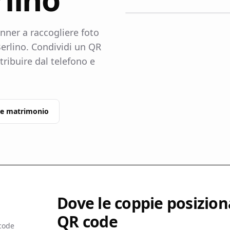
ner a raccogliere foto
Berlino. Condividi un QR
ntribuire dal telefono e
de matrimonio
Dove le coppie posiziona
QR code
 code