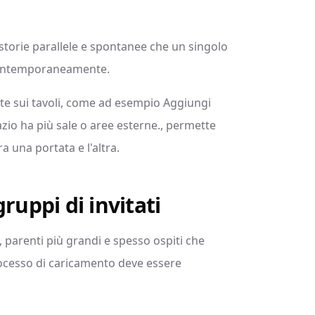
storie parallele e spontanee che un singolo
contemporaneamente.
nte sui tavoli, come ad esempio Aggiungi
azio ha più sale o aree esterne., permette
a una portata e l'altra.
ruppi di invitati
 parenti più grandi e spesso ospiti che
processo di caricamento deve essere