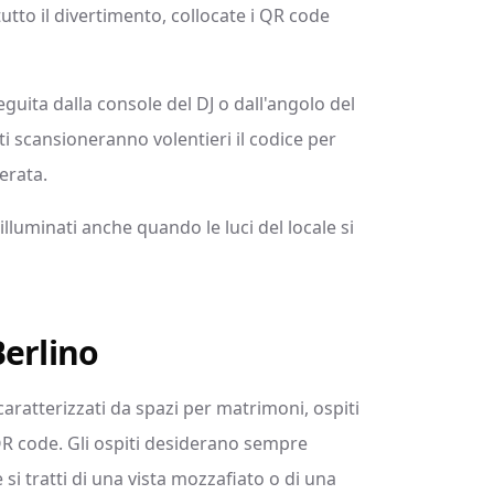
 tutto il divertimento, collocate i QR code
eguita dalla console del DJ o dall'angolo del
ti scansioneranno volentieri il codice per
serata.
lluminati anche quando le luci del locale si
Berlino
ratterizzati da spazi per matrimoni, ospiti
 QR code. Gli ospiti desiderano sempre
si tratti di una vista mozzafiato o di una