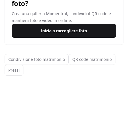
foto?
Crea una galleria Momentral, condividi il QR code e
mantieni foto e video in ordine.
Inizia a raccogliere foto
Condivisione foto matrimonio
QR code matrimonio
Prezzi