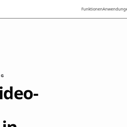
Funktionen
Anwendung
NG
ideo-
 in