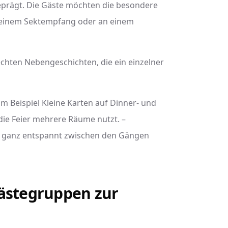
eprägt. Die Gäste möchten die besondere
i einem Sektempfang oder an einem
echten Nebengeschichten, die ein einzelner
um Beispiel Kleine Karten auf Dinner- und
ie Feier mehrere Räume nutzt. –
s ganz entspannt zwischen den Gängen
Gästegruppen zur