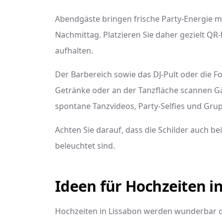
Abendgäste bringen frische Party-Energie mi
Nachmittag. Platzieren Sie daher gezielt QR-
aufhalten.
Der Barbereich sowie das DJ-Pult oder die F
Getränke oder an der Tanzfläche scannen G
spontane Tanzvideos, Party-Selfies und Gru
Achten Sie darauf, dass die Schilder auch b
beleuchtet sind.
Ideen für Hochzeiten i
Hochzeiten in Lissabon werden wunderbar du