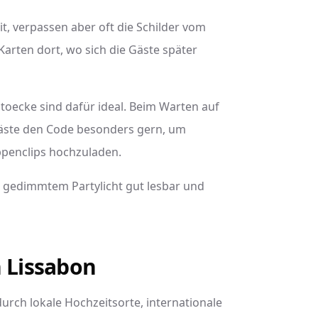
t, verpassen aber oft die Schilder vom
Karten dort, wo sich die Gäste später
otoecke sind dafür ideal. Beim Warten auf
äste den Code besonders gern, um
ppenclips hochzuladen.
ei gedimmtem Partylicht gut lesbar und
n Lissabon
rch lokale Hochzeitsorte, internationale