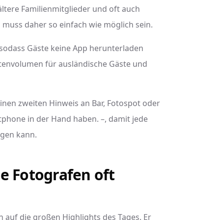
ältere Familienmitglieder und oft auch
muss daher so einfach wie möglich sein.
 sodass Gäste keine App herunterladen
atenvolumen für ausländische Gäste und
Einen zweiten Hinweis an Bar, Fotospot oder
tphone in der Hand haben. –, damit jede
agen kann.
e Fotografen oft
ch auf die großen Highlights des Tages. Er