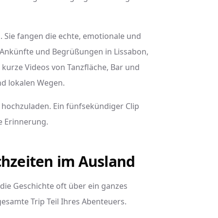
h. Sie fangen die echte, emotionale und
: Ankünfte und Begrüßungen in Lissabon,
kurze Videos von Tanzfläche, Bar und
und lokalen Wegen.
 hochzuladen. Ein fünfsekündiger Clip
e Erinnerung.
chzeiten im Ausland
 die Geschichte oft über ein ganzes
esamte Trip Teil Ihres Abenteuers.