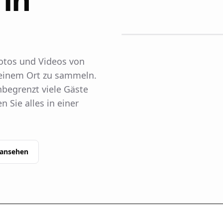
Fotos und Videos von
 einem Ort zu sammeln.
nbegrenzt viele Gäste
 Sie alles in einer
 ansehen