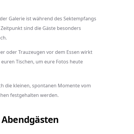
g der Galerie ist während des Sektempfangs
Zeitpunkt sind die Gäste besonders
ich.
ner oder Trauzeugen vor dem Essen wirkt
 euren Tischen, um eure Fotos heute
uch die kleinen, spontanen Momente vom
ächen festgehalten werden.
n Abendgästen