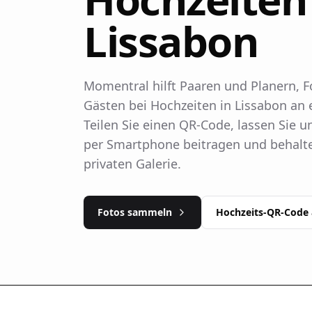
Lissabon
Momentral hilft Paaren und Planern, 
Gästen bei Hochzeiten in Lissabon an
Teilen Sie einen QR-Code, lassen Sie u
per Smartphone beitragen und behalten
privaten Galerie.
Fotos sammeln
Hochzeits-QR-Code