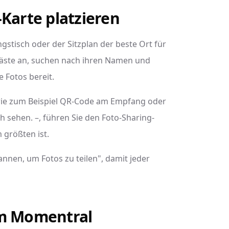
Karte platzieren
ngstisch oder der Sitzplan der beste Ort für
Gäste an, suchen nach ihren Namen und
 Fotos bereit.
– wie zum Beispiel QR-Code am Empfang oder
üh sehen. –, führen Sie den Foto-Sharing-
 größten ist.
annen, um Fotos zu teilen", damit jeder
um Momentral