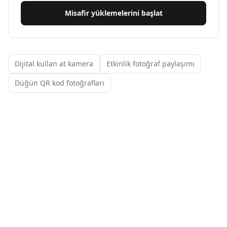
Misafir yüklemelerini başlat
Dijital kullan at kamera
Etkinlik fotoğraf paylaşımı
Düğün QR kod fotoğrafları