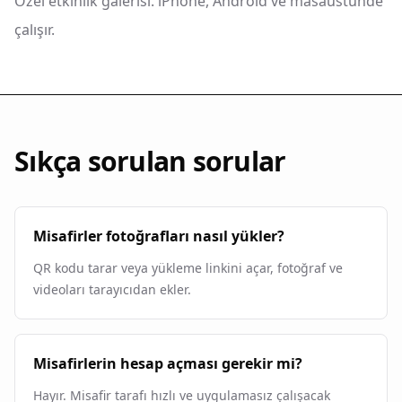
Özel etkinlik galerisi. iPhone, Android ve masaüstünde
çalışır.
Sıkça sorulan sorular
Misafirler fotoğrafları nasıl yükler?
QR kodu tarar veya yükleme linkini açar, fotoğraf ve
videoları tarayıcıdan ekler.
Misafirlerin hesap açması gerekir mi?
Hayır. Misafir tarafı hızlı ve uygulamasız çalışacak