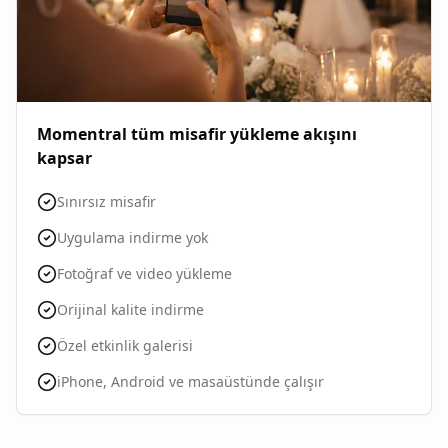
Momentral tüm misafir yükleme akışını
kapsar
Sınırsız misafir
Uygulama indirme yok
Fotoğraf ve video yükleme
Orijinal kalite indirme
Özel etkinlik galerisi
iPhone, Android ve masaüstünde çalışır